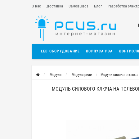
О нас
Доставка
Самовывоз
Блог
Разработка элект
LED ОБОРУДОВАНИЕ
КОРПУСА РЭА
КОНТРОЛ
Модули
Модули реле
Модуль силового ключа 
МОДУЛЬ СИЛОВОГО КЛЮЧА НА ПОЛЕВОМ