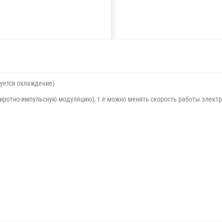
буется охлаждение)
иротно-импульсную модуляцию), т.е можно менять скорость работы электр