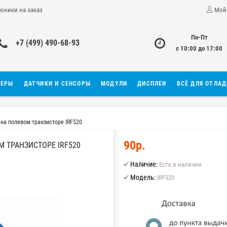
роники на заказ
Мой
Пн-Пт
+7 (499) 490-68-93
с 10:00 до 17:00
ЛЕРЫ
ДАТЧИКИ И СЕНСОРЫ
МОДУЛИ
ДИСПЛЕИ
ВСЁ ДЛЯ ОТЛА
на полевом транзисторе IRF520
90р.
 ТРАНЗИСТОРЕ IRF520
Наличие:
Есть в наличии
Модель:
IRF520