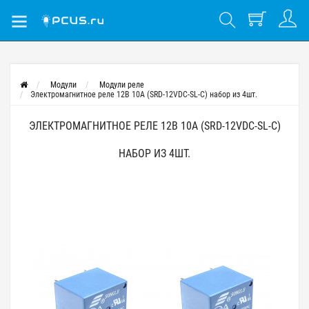
Модули
Модули реле
Электромагнитное реле 12В 10А (SRD-12VDC-SL-C) набор из 4шт.
ЭЛЕКТРОМАГНИТНОЕ РЕЛЕ 12В 10А (SRD-12VDC-SL-C)
НАБОР ИЗ 4ШТ.