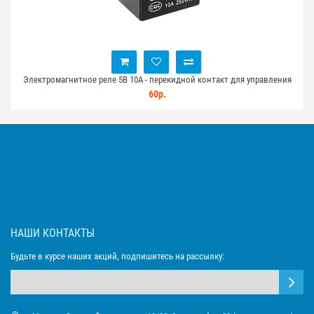
Электромагнитное реле 5В 10А - перекидной контакт для управления
нагрузкой
60р.
НАШИ КОНТАКТЫ
Будьте в курсе наших акций, подпишитесь на рассылку: