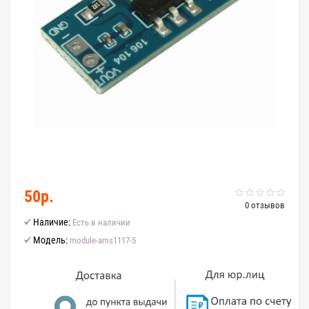
50р.
0 отзывов
Наличие:
Есть в наличии
Модель:
module-ams1117-5