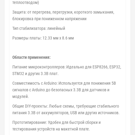
теплоотводом)
Защита: от перегрева, перегрузки, короткого замыкания,
блокировка при пониженном напряжении
Тип стабилизатора: линейный
Размеры платы: 12.33 мм x 8.6 мм
Области применения:
Питание микроконтроллеров: Идеально для ESP8266, ESP32,
STM32 и других 3.3В плат.
Совместимость с Arduino: Используется для понижения 5В
сигналов с Arduino до безопасных 3.3В для датчиков и
модулей.
Общие DIY-проекты: Любые схемы, требующие стабильного
питания 3.3В от аккумуляторов, USB или других источников.
Прототипирование: Удобен для быстрой сборки и
тестирования устройств на макетной плате.