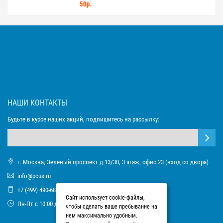
50р.
НАШИ КОНТАКТЫ
Будьте в курсе наших акций, подпишитесь на рассылку:
г. Москва, Зеленый проспект д.13/30, 3 этаж, офис 23 (вход со двора)
info@pcus.ru
+7 (499) 490-68-93
Сайт использует cookie-файлы,
Пн-Пт с 10:00 до 17:00
чтобы сделать ваше пребывание на
нем максимально удобным.