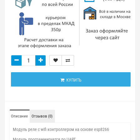
КУПИТЬ
Описание
Отзывов (0)
Модуль реле c wifi контроллером на основе esp8266
Модуль программируется по UART