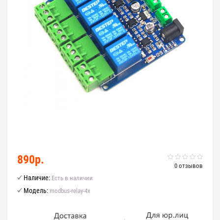
890р.
0 отзывов
Наличие:
Есть в наличии
Модель:
modbus-relay-4x