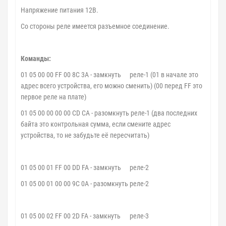
Напряжение питания 12В.
Со стороны реле имеется разъемное соединение.
Команды:
01 05 00 00 FF 00 8C 3A - замкнуть
реле-1 (01 в начале это
адрес всего устройства, его можно сменить) (00 перед FF это
первое реле на плате)
01 05 00 00 00 00 CD CA - разомкнуть реле-1 (два последних
байта это контрольная сумма, если смените адрес
устройства, то не забудьте её пересчитать)
01 05 00 01 FF 00 DD FA - замкнуть
реле-2
01 05 00 01 00 00 9C 0A - разомкнуть реле-2
01 05 00 02 FF 00 2D FA - замкнуть
реле-3