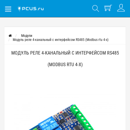
Модули
Модуль реле 4-канальный с интерфейсом RS485 (Modbus rtu 4-x)
МОДУЛЬ РЕЛЕ 4-КАНАЛЬНЫЙ С ИНТЕРФЕЙСОМ RS485
(MODBUS RTU 4-X)