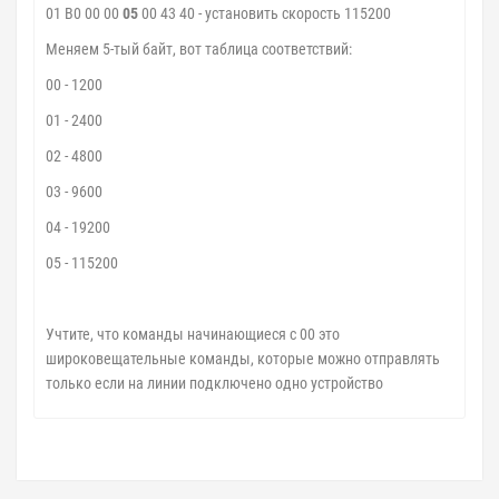
01 B0 00 00
05
00 43 40 - установить скорость 115200
Меняем 5-тый байт, вот таблица соответствий:
00 - 1200
01 - 2400
02 - 4800
03 - 9600
04 - 19200
05 - 115200
Учтите, что команды начинающиеся с 00 это
широковещательные команды, которые можно отправлять
только если на линии подключено одно устройство