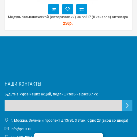
аналов) оптопара
Модуль гальванической (опторазвязки) на pc817 (4 канала) о
210р.
НАШИ КОНТАКТЫ
Будьте в курсе наших акций, подпишитесь на рассылку:
г. Москва, Зеленый проспект д.13/30, 3 этаж, офис 23 (вход со двора)
info@pcus.ru