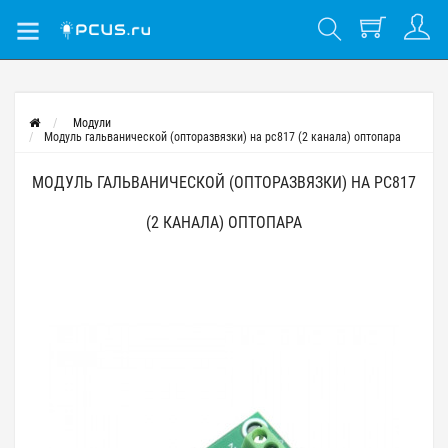
Модули
Модуль гальванической (опторазвязки) на pc817 (2 канала) оптопара
МОДУЛЬ ГАЛЬВАНИЧЕСКОЙ (ОПТОРАЗВЯЗКИ) НА PC817
(2 КАНАЛА) ОПТОПАРА