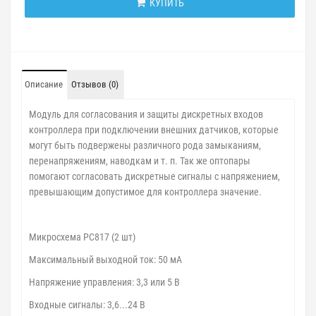
КУПИТЬ
Описание
Отзывов (0)
Модуль для согласования и защиты дискретных входов
контроллера при подключении внешних датчиков, которые
могут быть подвержены различного рода замыканиям,
перенапряжениям, наводкам и т. п. Так же оптопары
помогают согласовать дискретные сигналы с напряжением,
превышающим допустимое для контроллера значение.
Микросхема РС817 (2 шт)
Максимальный выходной ток: 50 мА
Напряжение управления: 3,3 или 5 В
Входные сигналы: 3,6...24 В