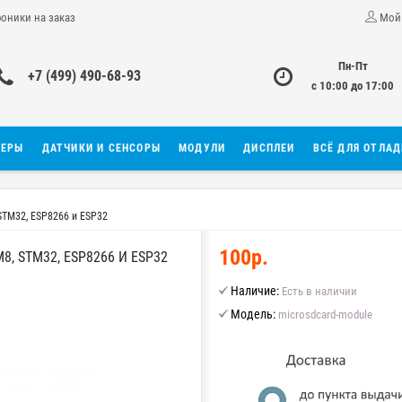
роники на заказ
Мой
Пн-Пт
+7 (499) 490-68-93
с 10:00 до 17:00
ЛЕРЫ
ДАТЧИКИ И СЕНСОРЫ
МОДУЛИ
ДИСПЛЕИ
ВСЁ ДЛЯ ОТЛА
 STM32, ESP8266 и ESP32
100р.
, STM32, ESP8266 И ESP32
Наличие:
Есть в наличии
Модель:
microsdcard-module