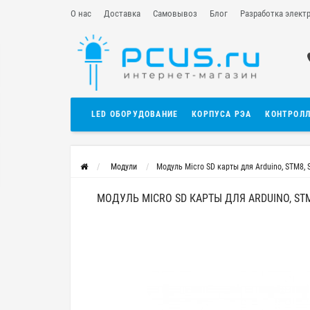
О нас
Доставка
Самовывоз
Блог
Разработка элект
LED ОБОРУДОВАНИЕ
КОРПУСА РЭА
КОНТРОЛ
Модули
Модуль Micro SD карты для Arduino, STM8,
МОДУЛЬ MICRO SD КАРТЫ ДЛЯ ARDUINO, STM8