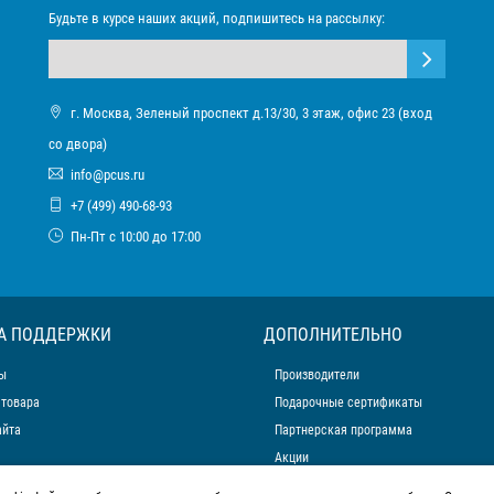
Будьте в курсе наших акций, подпишитесь на рассылку:
г. Москва, Зеленый проспект д.13/30, 3 этаж, офис 23 (вход
со двора)
info@pcus.ru
+7 (499) 490-68-93
Пн-Пт с 10:00 до 17:00
А ПОДДЕРЖКИ
ДОПОЛНИТЕЛЬНО
ы
Производители
 товара
Подарочные сертификаты
айта
Партнерская программа
Акции