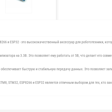
P8266 и ESP32 - это высококачественный аксессуар для робототехники, ко
илизатора на 3.3В. Это позволяет ему работать от 5В, что делает его со
 обеспечивает быструю и стабильную передачу данных. Это позволяет запи
 STM8, STM32, ESP8266 и ESP32 является отличным выбором для тех, кто з