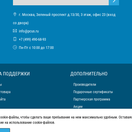
г. Москва, Зеленый проспект д.13/30, 3 этаж, офис 23 (вход
со двора)
info@pcus.ru
+7 (499) 490-68-93
Пн-Пт с 10:00 до 17:00
А ПОДДЕРЖКИ
ДОПОЛНИТЕЛЬНО
ы
Производители
 товара
Подарочные сертификаты
айта
Партнерская программа
Акции
cookie-файлы, чтобы сделать ваше пребывание на нем максимально удобным. Оставаяс
сие на использование cookie-файлов.