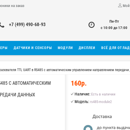
роники на заказ
Мой
Пн-Пт
+7 (499) 490-68-93
с 10:00 до 17:00
ЛЕРЫ
ДАТЧИКИ И СЕНСОРЫ
МОДУЛИ
ДИСПЛЕИ
ВСЁ ДЛЯ ОТЛА
разователя TTL UART в RS485 с автоматическим управлением направлением передачи
160р.
S485 С АВТОМАТИЧЕСКИМ
Наличие:
ЕРЕДАЧИ ДАННЫХ
Есть в наличии
Модель:
rs485-module2