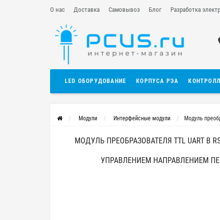
О нас
Доставка
Самовывоз
Блог
Разработка элект
LED ОБОРУДОВАНИЕ
КОРПУСА РЭА
КОНТРОЛ
Модули
Интерфейсные модули
Модуль преоб
МОДУЛЬ ПРЕОБРАЗОВАТЕЛЯ TTL UART В R
УПРАВЛЕНИЕМ НАПРАВЛЕНИЕМ П