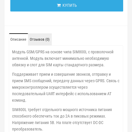
КУПИТЬ
Описание
Отзывов (0)
Модуль GSM/GPRS на основе чипа SIM800L с проволочной
антенной. Модуль включает минимально необходимую
обвязку и слот для SIM карты стандартного размера.
Поддерживает прием и совершение звонков, отправку и
прием SMS сообщений, передачу данных через GPRS. Связь с
микроконтроллером осуществляется через
последовательный UART интерфейс с использованием AT
команд.
SIM800L требует отдельного мощного источника питания
способного обеспечить ток до 2А в пиковых режимах.
Напряжение питания 5В. На плате отсутствует DC-DC
преобразователь.