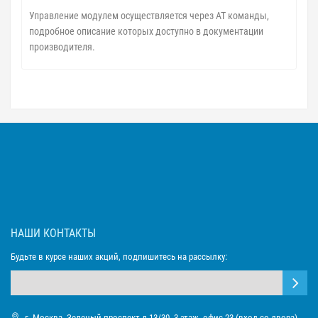
Управление модулем осуществляется через AT команды,
подробное описание которых доступно в документации
производителя.
НАШИ КОНТАКТЫ
Будьте в курсе наших акций, подпишитесь на рассылку:
г. Москва, Зеленый проспект д.13/30, 3 этаж, офис 23 (вход со двора)