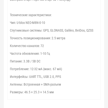
Технические характеристики:
Чип: U-blox NEO-M8N-0-10
Спутниковые системы: GPS, GLONASS, Galileo, BeiDou, QZSS
Точность позиционирования: 2.5 метра
Количество каналов: 72
Частота обновления: 1-10 Гц
Питание: 3.3В / 5В DC
Потребление: 12-32 мА (макс. 67 мА)
Интерфейсы: UART TTL, USB 2.0, PPS
Антенны: Встроенная + SMA-разъем
Размеры: 46.5 × 25.3 × 14.5 мм