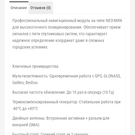
Описание
Отзывов (0)
Профессиональный навигационный модуль на чипе NEO-M8N
для высокоточного позиционирования. Обеспечивает прием
сигналов с пяти спутниковых систем, что гарантирует
надежное определение координат даже в сложных
городских условиях.
Ключевые преимущества:
Мультисистемность: Одновременная работа с GPS, GLONASS,
Galileo, BeiDou
Высокая частота обновления: До 10 раз в секунду (10 Гц)
Термокомпенсированный генератор: Стабильная работа при
-40°C до +85°C
Двойные антенны: Встроенная активная + разъем для
внешней (SMA)
Быстрый старт: Горячий старт за 1 секунду