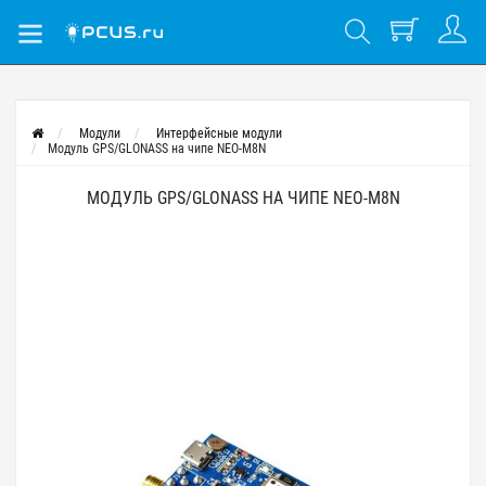
Модули
Интерфейсные модули
Модуль GPS/GLONASS на чипе NEO-M8N
МОДУЛЬ GPS/GLONASS НА ЧИПЕ NEO-M8N