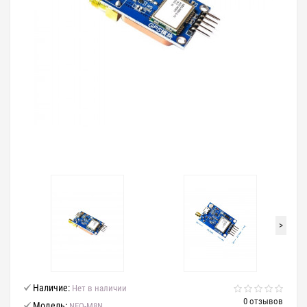
>
Наличие:
Нет в наличии
0 отзывов
Модель:
NEO-M8N