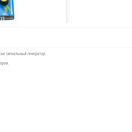
как сигнальный генератор.
оров.