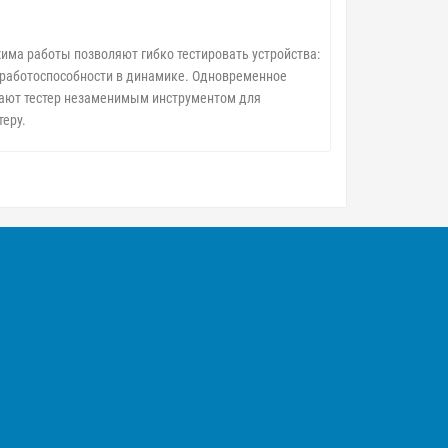
има работы позволяют гибко тестировать устройства:
и работоспособности в динамике. Одновременное
лают тестер незаменимым инструментом для
еру.