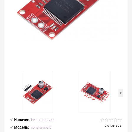
>
Наличие:
Нет в наличии
0 отзывов
Модель:
monster-moto