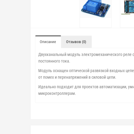
Описание
Отзывов (0)
Двухканальный модуль электромеханического реле с 
постоянного тока.
Модуль оснащен оптической развязкой входных цепе
от помех и перенапряжений в силовой цепи.
Идеально подходит для проектов автоматизации, умн
микроконтроллерам.