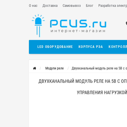
О нас
Доставка
Самовывоз
Блог
Разработка элект
LED ОБОРУДОВАНИЕ
КОРПУСА РЭА
КОНТРОЛ
Модули реле
Двухканальный модуль реле на 5В с о
ДВУХКАНАЛЬНЫЙ МОДУЛЬ РЕЛЕ НА 5В С ОП
УПРАВЛЕНИЯ НАГРУЗКОЙ