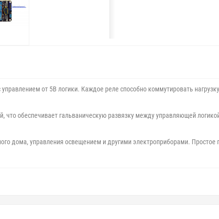
управлением от 5В логики. Каждое реле способно коммутировать нагрузку
й, что обеспечивает гальваническую развязку между управляющей логико
ого дома, управления освещением и другими электроприборами. Простое п