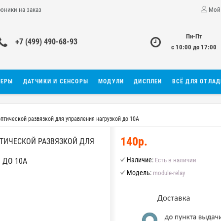
роники на заказ
Мой
Пн-Пт
+7 (499) 490-68-93
с 10:00 до 17:00
ЛЕРЫ
ДАТЧИКИ И СЕНСОРЫ
МОДУЛИ
ДИСПЛЕИ
ВСЁ ДЛЯ ОТЛА
птической развязкой для управления нагрузкой до 10А
140р.
ТИЧЕСКОЙ РАЗВЯЗКОЙ ДЛЯ
Наличие:
 ДО 10А
Есть в наличии
Модель:
module-relay