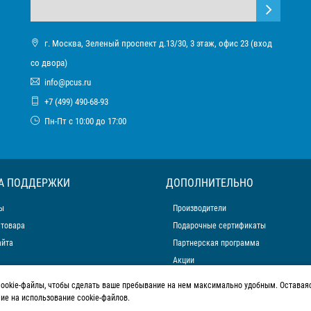
г. Москва, Зеленый проспект д.13/30, 3 этаж, офис 23 (вход
со двора)
info@pcus.ru
+7 (499) 490-68-93
Пн-Пт с 10:00 до 17:00
А ПОДДЕРЖКИ
ДОПОЛНИТЕЛЬНО
ы
Производители
 товара
Подарочные сертификаты
айта
Партнерская программа
Акции
cookie-файлы, чтобы сделать ваше пребывание на нем максимально удобным. Оставаяс
сие на использование cookie-файлов.