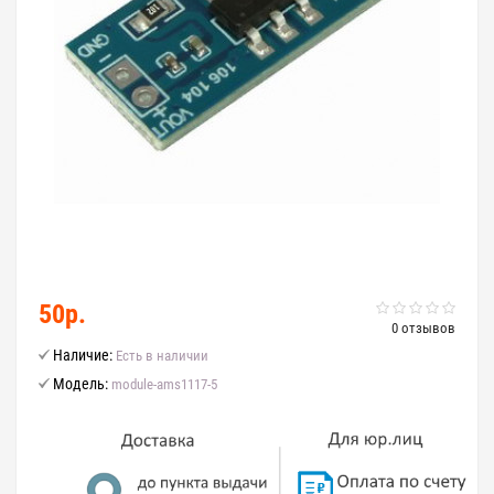
50р.
0 отзывов
Наличие:
Есть в наличии
Модель:
module-ams1117-5