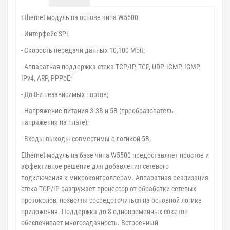
Ethernet модуль на основе чипа W5500
- Интерфейс SPI;
- Скорость передачи данных 10,100 Mbit;
- Аппаратная поддержка стека TCP/IP, TCP, UDP, ICMP, IGMP,
IPv4, ARP, PPPoE;
- До 8-и независимых портов;
- Напряжение питания 3.3В и 5В (преобразователь
напряжения на плате);
- Входы выходы совместимы с логикой 5В;
Ethernet модуль на базе чипа W5500 предоставляет простое и
эффективное решение для добавления сетевого
подключения к микроконтроллерам. Аппаратная реализация
стека TCP/IP разгружает процессор от обработки сетевых
протоколов, позволяя сосредоточиться на основной логике
приложения. Поддержка до 8 одновременных сокетов
обеспечивает многозадачность. Встроенный