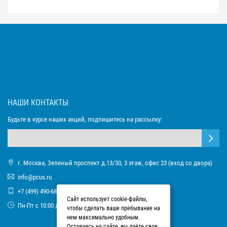
НАШИ КОНТАКТЫ
Будьте в курсе наших акций, подпишитесь на рассылку:
г. Москва, Зеленый проспект д.13/30, 3 этаж, офис 23 (вход со двора)
info@pcus.ru
+7 (499) 490-68-93
Сайт использует cookie-файлы,
Пн-Пт с 10:00 до 17:00
чтобы сделать ваше пребывание на
нем максимально удобным.
Оставаясь на сайте, вы даёте свое