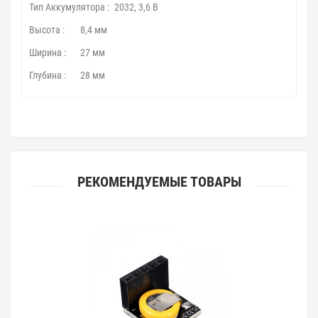
Тип Аккумулятора :
2032, 3,6 В
Высота :
8,4 мм
Ширина :
27 мм
Глубина :
28 мм
РЕКОМЕНДУЕМЫЕ ТОВАРЫ