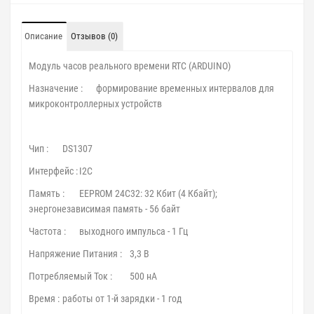
Описание
Отзывов (0)
Модуль часов реального времени RTC (ARDUINO)
Назначение :
формирование временных интервалов для
микроконтроллерных устройств
Чип :
DS1307
Интерфейс :
I2C
Память :
EEPROM 24C32: 32 Кбит (4 Кбайт);
энергонезависимая память - 56 байт
Частота :
выходного импульса - 1 Гц
Напряжение Питания :
3,3 В
Потребляемый Ток :
500 нА
Время :
работы от 1-й зарядки - 1 год