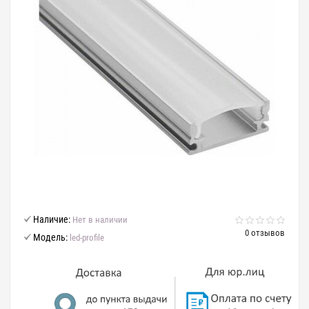
Наличие:
Нет в наличии
0 отзывов
Модель:
led-profile