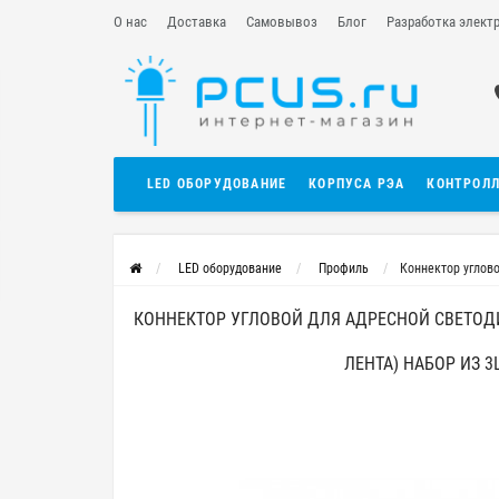
О нас
Доставка
Самовывоз
Блог
Разработка элект
LED ОБОРУДОВАНИЕ
КОРПУСА РЭА
КОНТРОЛ
LED оборудование
Профиль
Коннектор углово
КОННЕКТОР УГЛОВОЙ ДЛЯ АДРЕСНОЙ СВЕТОДИ
ЛЕНТА) НАБОР ИЗ 3