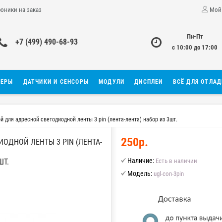
роники на заказ
Мой
Пн-Пт
+7 (499) 490-68-93
с 10:00 до 17:00
ЛЕРЫ
ДАТЧИКИ И СЕНСОРЫ
МОДУЛИ
ДИСПЛЕИ
ВСЁ ДЛЯ ОТЛА
й для адресной светодиодной ленты 3 pin (лента-лента) набор из 3шт.
250р.
ОДНОЙ ЛЕНТЫ 3 PIN (ЛЕНТА-
Наличие:
ШТ.
Есть в наличии
Модель:
ugl-con-3pin