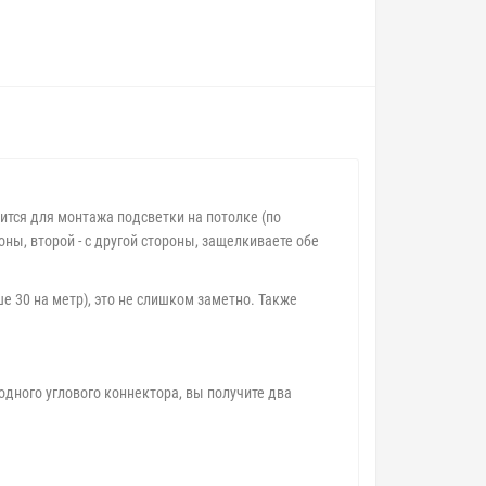
ится для монтажа подсветки на потолке (по
ны, второй - с другой стороны, защелкиваете обе
ше 30 на метр), это не слишком заметно. Также
одного углового коннектора, вы получите два