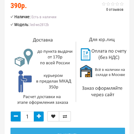
390р.
0 отзывов
Наличие:
Есть в наличии
Модель:
led-ws2812b