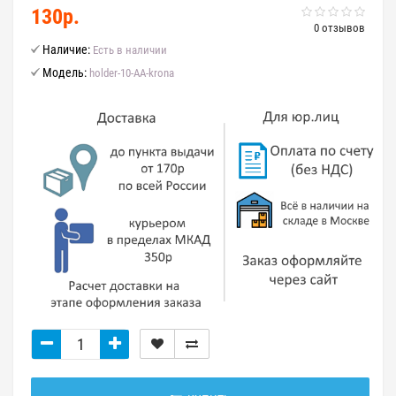
130р.
0 отзывов
Наличие:
Есть в наличии
Модель:
holder-10-AA-krona