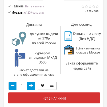
Наличие:
Нет в наличии
0 отзывов
Модель:
w1209-case-gray
НЕТ В НАЛИЧИИ