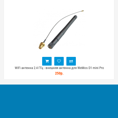
й
WiFi антенна 2.4 ГГц - внешняя антенна для WeMos D1 mini Pro
250р.