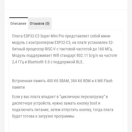
Описание
Отзывов (0)
Плата ESP32-C3 Super Mini Pro представляет собой мини-
модуль с контроллером ESP32-C3, на плате установлен 32-
битный процессор RISC-V с тактовой частотой до 160 МГц.
Модуль поддерживает Wifi стандарт 802.11 b/g/n на частоте
2,4 ГГц и Bluetooth 5.0 с поддержкой BLE.
Встроенная память 400 Кб SRAM, 384 Кб ROM и 4 Мб Flash
памяти
Если у вас плата впадает в "цикличную перезагрузку" в
диспетчере устройств, нужно зажать кнопку boot и
подключить питание, затем отпустить кнопку, тогда плата
будет готова к загрузке программы.