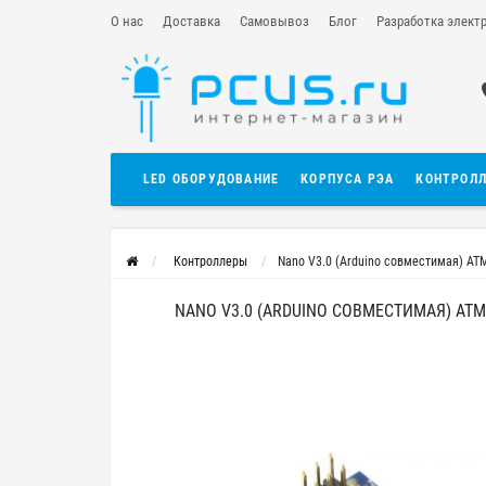
О нас
Доставка
Самовывоз
Блог
Разработка элект
LED ОБОРУДОВАНИЕ
КОРПУСА РЭА
КОНТРОЛ
Контроллеры
Nano V3.0 (Arduino совместимая) A
NANO V3.0 (ARDUINO СОВМЕСТИМАЯ) AT