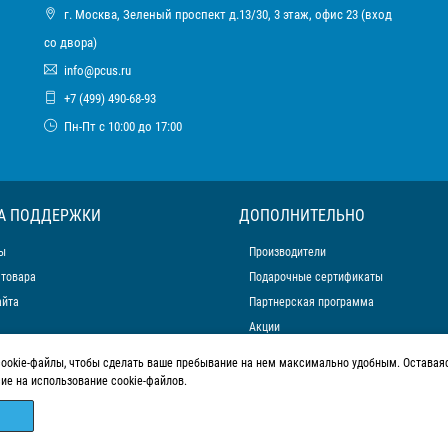
г. Москва, Зеленый проспект д.13/30, 3 этаж, офис 23 (вход
со двора)
info@pcus.ru
+7 (499) 490-68-93
Пн-Пт с 10:00 до 17:00
А ПОДДЕРЖКИ
ДОПОЛНИТЕЛЬНО
ы
Производители
 товара
Подарочные сертификаты
айта
Партнерская программа
Акции
cookie-файлы, чтобы сделать ваше пребывание на нем максимально удобным. Оставаяс
сие на использование cookie-файлов.