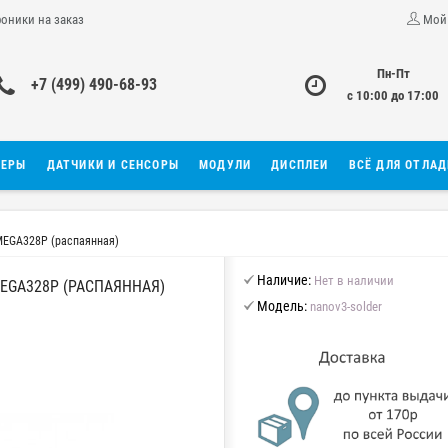
роники на заказ
Мой
Пн-Пт
+7 (499) 490-68-93
с 10:00 до 17:00
ЛЕРЫ
ДАТЧИКИ И СЕНСОРЫ
МОДУЛИ
ДИСПЛЕИ
ВСЁ ДЛЯ ОТЛА
TMEGA328P (распаянная)
Наличие:
Нет в наличии
MEGA328P (РАСПАЯННАЯ)
Модель:
nanov3-solder