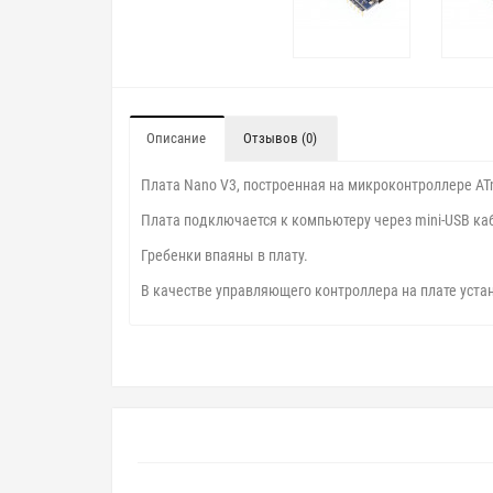
Описание
Отзывов (0)
Плата Nano V3, построенная на микроконтроллере AT
Плата подключается к компьютеру через mini-USB каб
Гребенки впаяны в плату.
В качестве управляющего контроллера на плате уст