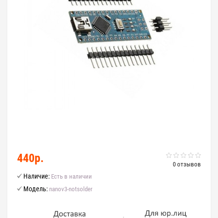
440р.
0 отзывов
Наличие:
Есть в наличии
Модель:
nanov3-notsolder