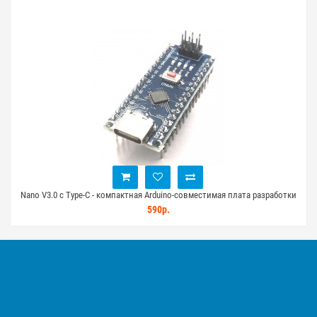
0)
Nano V3.0 с Type-C - компактная Arduino-совместимая плата разработки
590р.