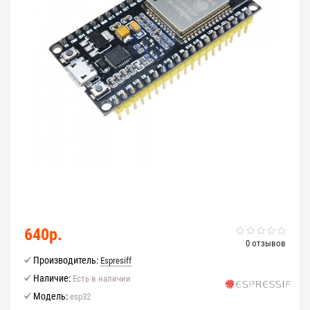
640р.
0 отзывов
Производитель:
Espresiff
Наличие:
Есть в наличии
Модель:
esp32