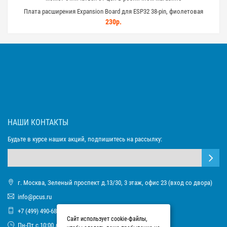
Плата расширения Expansion Board для ESP32 38-pin, фиолетовая
230р.
НАШИ КОНТАКТЫ
Будьте в курсе наших акций, подпишитесь на рассылку:
г. Москва, Зеленый проспект д.13/30, 3 этаж, офис 23 (вход со двора)
info@pcus.ru
+7 (499) 490-68-93
Сайт использует cookie-файлы,
Пн-Пт с 10:00 до 17:00