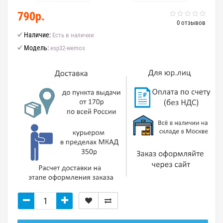
790р.
0 отзывов
Наличие:
Есть в наличии
Модель:
esp32-wemos