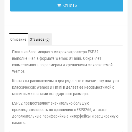
КУПИТЬ
Описание
Отзывов (0)
Плата на базе мощного микроконтроллера ESP32
выполненная в формате Wemos D1 mini. Сохраняет
совместимость по размерам и креплениям с экосистемой
Wemos.
Контакты расположены в два ряда, что отличает эту плату от
классических Wemos D1 mini и делает ее несовместимой с
макетными платами стандартного размера.
ESP32 предоставляет значительно большую
производительность по сравнению с ESP8266, а также
дополнительные периферийные интерфейсы и расширенную
память.