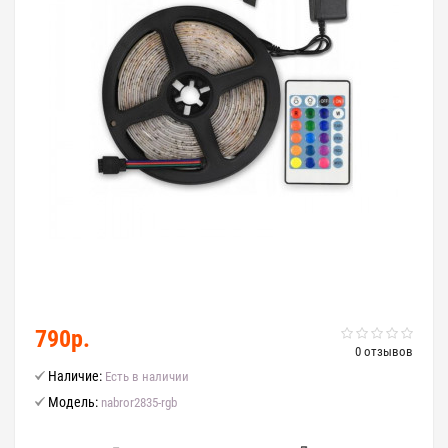
790р.
0 отзывов
Наличие:
Есть в наличии
Модель:
nabror2835-rgb