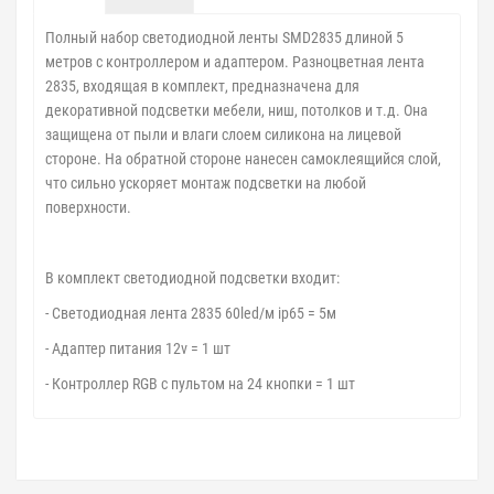
Полный набор светодиодной ленты SMD2835 длиной 5
метров с контроллером и адаптером. Разноцветная лента
2835, входящая в комплект, предназначена для
декоративной подсветки мебели, ниш, потолков и т.д. Она
защищена от пыли и влаги слоем силикона на лицевой
стороне. На обратной стороне нанесен самоклеящийся слой,
что сильно ускоряет монтаж подсветки на любой
поверхности.
В комплект светодиодной подсветки входит:
- Светодиодная лента 2835 60led/м ip65 = 5м
- Адаптер питания 12v = 1 шт
- Контроллер RGB с пультом на 24 кнопки = 1 шт