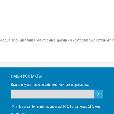
го дома, промышленная электроника, датчики и контроллеры с сетевым пи
НАШИ КОНТАКТЫ
Будьте в курсе наших акций, подпишитесь на рассылку:
г. Москва, Зеленый проспект д.13/30, 3 этаж, офис 23 (вход
со двора)