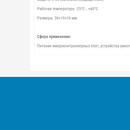
Рабочая температура: -25°C...+60°C
Размеры: 30×19×16 мм
Сфера применения:
Питание микроконтроллерных плат, устройства умно