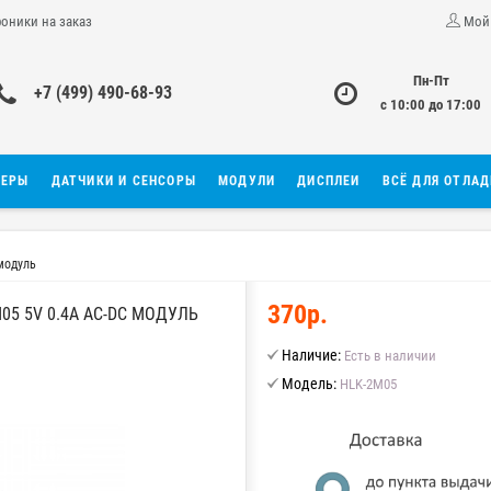
роники на заказ
Мой
Пн-Пт
+7 (499) 490-68-93
с 10:00 до 17:00
ЛЕРЫ
ДАТЧИКИ И СЕНСОРЫ
МОДУЛИ
ДИСПЛЕИ
ВСЁ ДЛЯ ОТЛА
модуль
370р.
5 5V 0.4A AC-DC МОДУЛЬ
Наличие:
Есть в наличии
Модель:
HLK-2M05