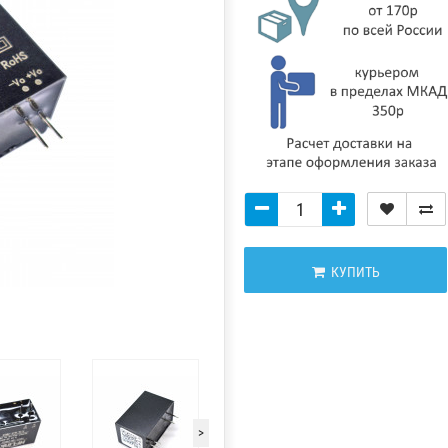
КУПИТЬ
>