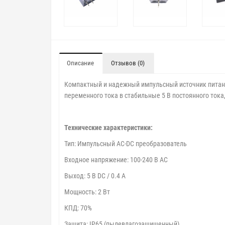
Описание
Отзывов (0)
Компактный и надежный импульсный источник питани
переменного тока в стабильные 5 В постоянного ток
Технические характеристики:
Тип: Импульсный AC-DC преобразователь
Входное напряжение: 100-240 В AC
Выход: 5 В DC / 0.4 А
Мощность: 2 Вт
КПД: 70%
Защита: IP65 (пылевлагозащищенный)