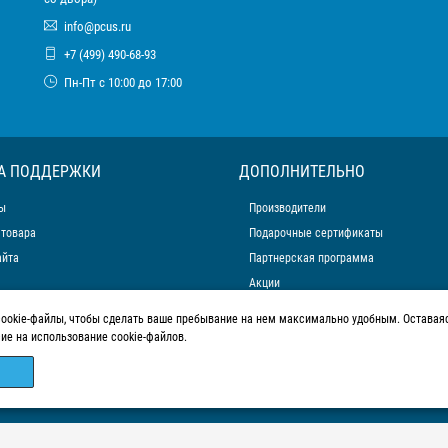
info@pcus.ru
+7 (499) 490-68-93
Пн-Пт с 10:00 до 17:00
А ПОДДЕРЖКИ
ДОПОЛНИТЕЛЬНО
ы
Производители
 товара
Подарочные сертификаты
айта
Партнерская программа
Акции
cookie-файлы, чтобы сделать ваше пребывание на нем максимально удобным. Оставаяс
сие на использование cookie-файлов.