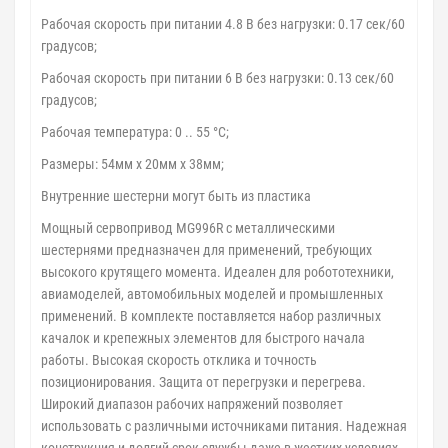
Рабочая скорость при питании 4.8 В без нагрузки: 0.17 сек/60
градусов;
Рабочая скорость при питании 6 В без нагрузки: 0.13 сек/60
градусов;
Рабочая температура: 0 .. 55 °C;
Размеры: 54мм x 20мм x 38мм;
Внутренние шестерни могут быть из пластика
Мощный сервопривод MG996R с металлическими
шестернями предназначен для применений, требующих
высокого крутящего момента. Идеален для робототехники,
авиамоделей, автомобильных моделей и промышленных
применений. В комплекте поставляется набор различных
качалок и крепежных элементов для быстрого начала
работы. Высокая скорость отклика и точность
позиционирования. Защита от перегрузки и перегрева.
Широкий диапазон рабочих напряжений позволяет
использовать с различными источниками питания. Надежная
конструкция и долгий срок службы даже в жестких условиях