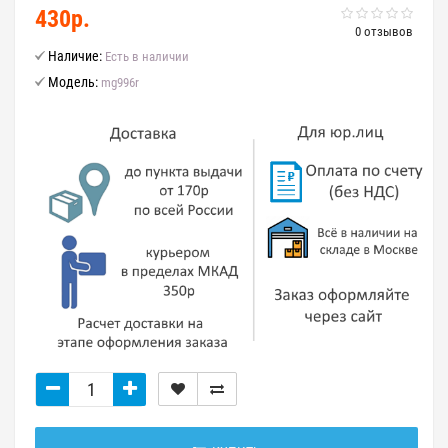
430р.
0 отзывов
Наличие:
Есть в наличии
Модель:
mg996r