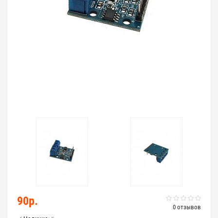
90р.
0 отзывов