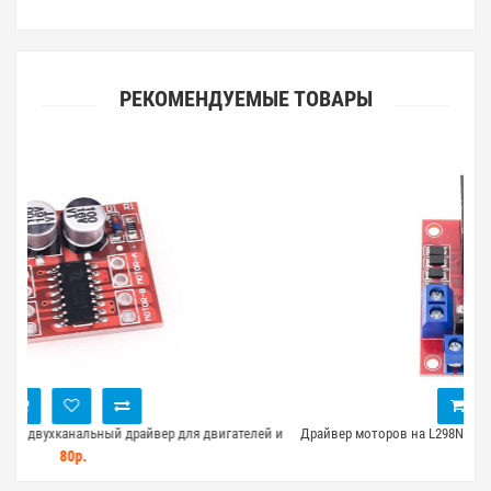
РЕКОМЕНДУЕМЫЕ ТОВАРЫ
й драйвер для двигателей и
Драйвер моторов на L298N для Arduino - двухкан
двигателей
190р.