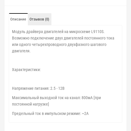
Описание
Отзывов (0)
Модуль драйвера двигателей на микросхеме L9110S.
Возможно подключение двух двигателей постоянного тока
или одного четырехпроводного двухфазного шагового
двигателя.
Характеристики:
Напряжение питания: 2.5 - 12В
Максимальный выходной ток на канал: 800мА [при
постоянной нагрузке]
Предельный ток в импульсном режиме: ~2А