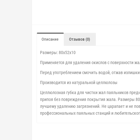
Описание
Отзывов (0)
Размеры: 80х52х10
Применяется для удаления окислов с поверхности жа
Перед употреблением смочить водой, отжав излишки
Производится из натуральной целлюлозы
Целлюлозная губка для чистки жал паяльников пред
припоя без повреждения покрытия жала. Размеры 80x
лучшему удалению загрязнений. Не царапает и не по
профессиональных паяльных станций и любительского