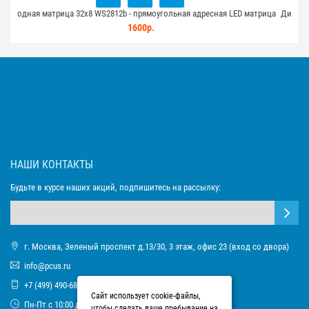
 LED матрица
Диодная матрица 8x8 WS2812b - гибкая адресная LED матрица 64 д
590р.
НАШИ КОНТАКТЫ
Будьте в курсе наших акций, подпишитесь на рассылку:
г. Москва, Зеленый проспект д.13/30, 3 этаж, офис 23 (вход со двора)
info@pcus.ru
+7 (499) 490-68-93
Сайт использует cookie-файлы,
Пн-Пт с 10:00 до 17:00
чтобы сделать ваше пребывание на