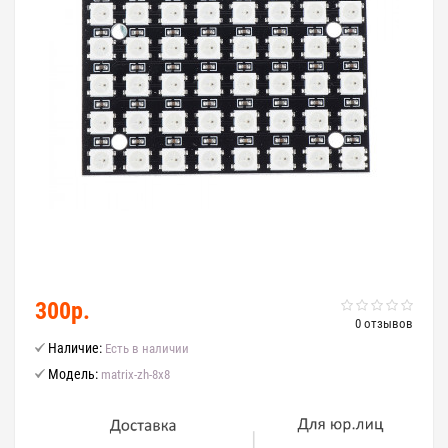
300р.
0 отзывов
Наличие:
Есть в наличии
Модель:
matrix-zh-8x8