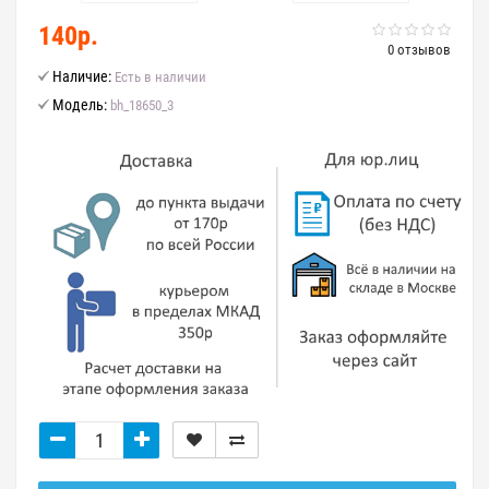
140р.
0 отзывов
Наличие:
Есть в наличии
Модель:
bh_18650_3