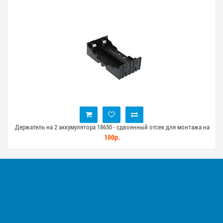
а на
Держатель на 2 аккумулятора 18650 - сдвоенный отсек для монтажа на
плату
100р.