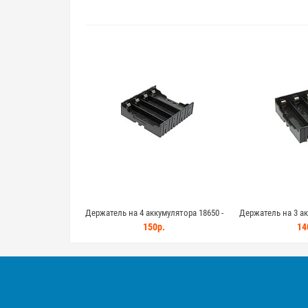
Держатель на 4 аккумулятора 18650 -
Держатель на 3 ак
четверной отсек для монтажа на плату
тройной отсек для
150р.
14