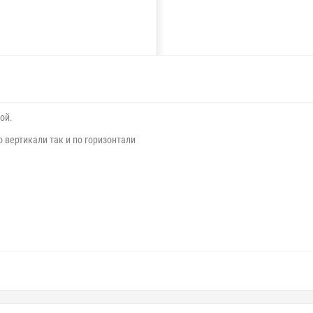
ой.
 вертикали так и по горизонтали