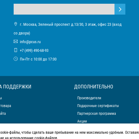
г. Москва, Зеленый проспект д.13/30, 3 этаж, офис 23 (вход
со двора)
info@pcus.ru
+7 (499) 490-68-93
Пн-Пт с 10:00 до 17:00
А ПОДДЕРЖКИ
ДОПОЛНИТЕЛЬНО
ы
Производители
 товара
Подарочные сертификаты
айта
Партнерская программа
Акции
cookie-файлы, чтобы сделать ваше пребывание на нем максимально удобным. Оставаяс
сие на использование cookie-файлов.