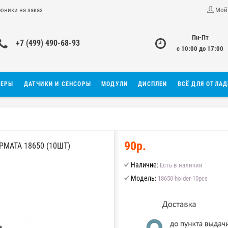
роники на заказ
Мой
Пн-Пт
+7 (499) 490-68-93
с 10:00 до 17:00
ЛЕРЫ
ДАТЧИКИ И СЕНСОРЫ
МОДУЛИ
ДИСПЛЕИ
ВСЁ ДЛЯ ОТЛА
90р.
МАТА 18650 (10ШТ)
Наличие:
Есть в наличии
Модель:
18650-holder-10pcs