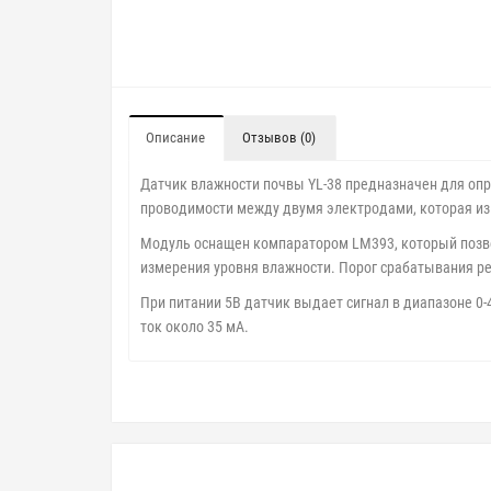
Описание
Отзывов (0)
Датчик влажности почвы YL-38 предназначен для опр
проводимости между двумя электродами, которая из
Модуль оснащен компаратором LM393, который позвол
измерения уровня влажности. Порог срабатывания р
При питании 5В датчик выдает сигнал в диапазоне 0-4
ток около 35 мА.