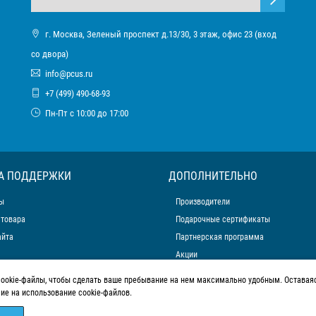
г. Москва, Зеленый проспект д.13/30, 3 этаж, офис 23 (вход
со двора)
info@pcus.ru
+7 (499) 490-68-93
Пн-Пт с 10:00 до 17:00
А ПОДДЕРЖКИ
ДОПОЛНИТЕЛЬНО
ы
Производители
 товара
Подарочные сертификаты
айта
Партнерская программа
Акции
cookie-файлы, чтобы сделать ваше пребывание на нем максимально удобным. Оставаяс
сие на использование cookie-файлов.