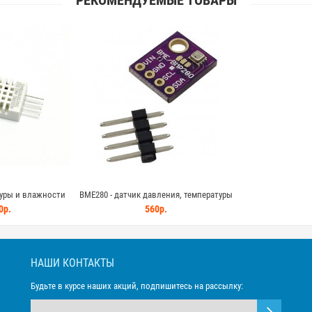
РЕКОМЕНДУЕМЫЕ ТОВАРЫ
уры и влажности
BME280 - датчик давления, температуры
ифровым выходом и
и влажности
0р.
560р.
точностью
НАШИ КОНТАКТЫ
Будьте в курсе наших акций, подпишитесь на рассылку: