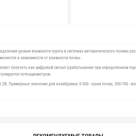
еделения уровня влажности грунта в системах автоматического полива ра
меняется в зависимости от влажности почвы.
яет получать как цифровой сигнал (срабатывание при определенном порог
егулируется потенциометром.
.2В. Примерные значения для калибровки: 0-300 - сухая почва, 300-700 - в