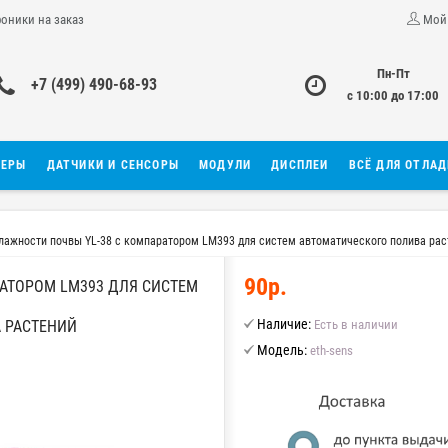
роники на заказ
Мой
Пн-Пт
+7 (499) 490-68-93
с 10:00 до 17:00
ЛЕРЫ
ДАТЧИКИ И СЕНСОРЫ
МОДУЛИ
ДИСПЛЕИ
ВСЁ ДЛЯ ОТЛА
лажности почвы YL-38 с компаратором LM393 для систем автоматического полива рас
90р.
АТОРОМ LM393 ДЛЯ СИСТЕМ
Наличие:
 РАСТЕНИЙ
Есть в наличии
Модель:
eth-sens