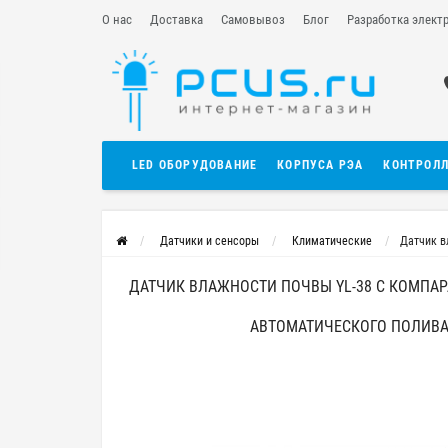
О нас
Доставка
Самовывоз
Блог
Разработка элект
LED ОБОРУДОВАНИЕ
КОРПУСА РЭА
КОНТРОЛ
Датчики и сенсоры
Климатические
Датчик в
ДАТЧИК ВЛАЖНОСТИ ПОЧВЫ YL-38 С КОМПАР
АВТОМАТИЧЕСКОГО ПОЛИВА