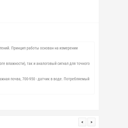
стений. Принцип работы основан на измерении
е влажности), так и аналоговый сигнал для точного
лажная почва, 700-950 - датчик в воде. Потребляемый
<
>