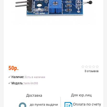
50р.
0 отзывов
Наличие:
Есть в наличии
Модель:
term-lm393