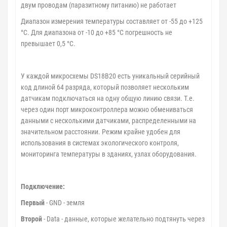
двум проводам (паразитному питанию) не работает
Диапазон измерения температуры составляет от -55 до +125
°C. Для диапазона от -10 до +85 °C погрешность не
превышает 0,5 °C.
У каждой микросхемы DS18B20 есть уникальный серийный
код длиной 64 разряда, который позволяет нескольким
датчикам подключаться на одну общую линию связи. Т.е.
через один порт микроконтроллера можно обмениваться
данными с несколькими датчиками, распределенными на
значительном расстоянии. Режим крайне удобен для
использования в системах экологического контроля,
мониторинга температуры в зданиях, узлах оборудования.
Подключение:
Первый
- GND - земля
Второй
- Data - данные, которые желательно подтянуть через