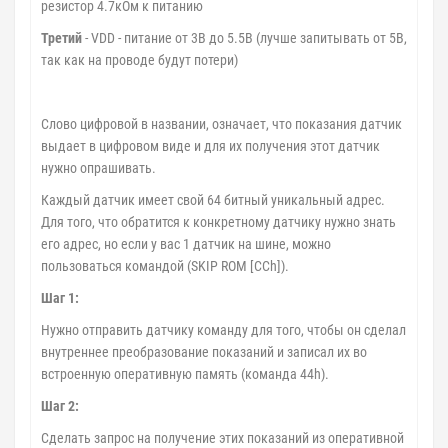
резистор 4.7кОм к питанию
Третий
- VDD - питание от 3В до 5.5В (лучше запитывать от 5В,
так как на проводе будут потери)
Слово цифровой в названии, означает, что показания датчик
выдает в цифровом виде и для их получения этот датчик
нужно опрашивать.
Каждый датчик имеет свой 64 битный уникальный адрес.
Для того, что обратится к конкретному датчику нужно знать
его адрес, но если у вас 1 датчик на шине, можно
пользоваться командой (SKIP ROM [CCh]).
Шаг 1:
Нужно отправить датчику команду для того, чтобы он сделал
внутреннее преобразование показаний и записал их во
встроенную оперативную память (команда 44h).
Шаг 2:
Сделать запрос на получение этих показаний из оперативной