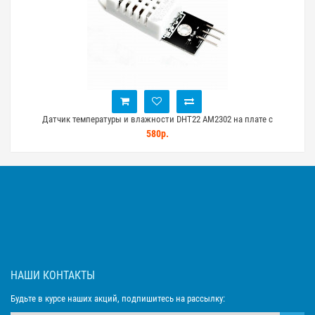
Датчик температуры и влажности DHT22 AM2302 на плате с
Дат
го
подтягивающим резистором
580р.
НАШИ КОНТАКТЫ
Будьте в курсе наших акций, подпишитесь на рассылку: