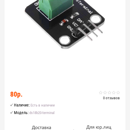
80р.
0 отзывов
Наличие:
Есть в наличии
Модель:
ds18b20-terminal