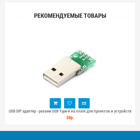
РЕКОМЕНДУЕМЫЕ ТОВАРЫ
я
USB DIP адаптер - разъем USB Type-A на плате для проектов и устройств
M
30р.