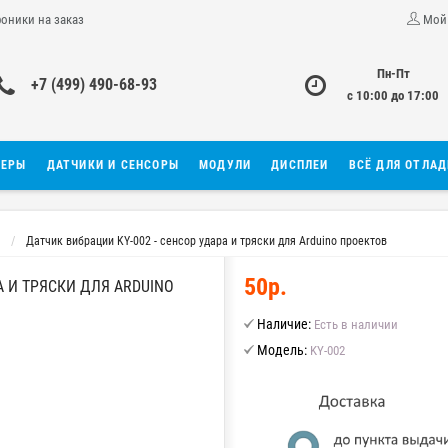
роники на заказ
Мой
Пн-Пт
+7 (499) 490-68-93
с 10:00 до 17:00
ЛЕРЫ
ДАТЧИКИ И СЕНСОРЫ
МОДУЛИ
ДИСПЛЕИ
ВСЁ ДЛЯ ОТЛА
Датчик вибрации KY-002 - сенсор удара и тряски для Arduino проектов
50р.
А И ТРЯСКИ ДЛЯ ARDUINO
Наличие:
Есть в наличии
Модель:
KY-002