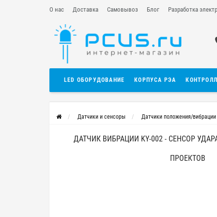
О нас
Доставка
Самовывоз
Блог
Разработка элект
LED ОБОРУДОВАНИЕ
КОРПУСА РЭА
КОНТРОЛ
Датчики и сенсоры
Датчики положения/вибрации
ДАТЧИК ВИБРАЦИИ KY-002 - СЕНСОР УДАР
ПРОЕКТОВ