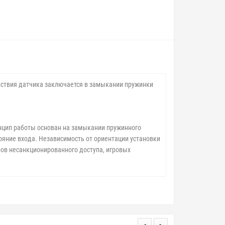
йствия датчика заключается в замыкании пружинки
нцип работы основан на замыкании пружинного
ояние входа. Независимость от ориентации установки
ов несанкционированного доступа, игровых