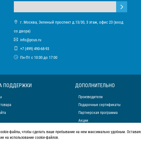
г. Москва, Зеленый проспект д.13/30, 3 этаж, офис 23 (вход
со двора)
info@pcus.ru
+7 (499) 490-68-93
Пн-Пт с 10:00 до 17:00
А ПОДДЕРЖКИ
ДОПОЛНИТЕЛЬНО
ы
Производители
 товара
Подарочные сертификаты
айта
Партнерская программа
Акции
cookie-файлы, чтобы сделать ваше пребывание на нем максимально удобным. Оставаяс
сие на использование cookie-файлов.