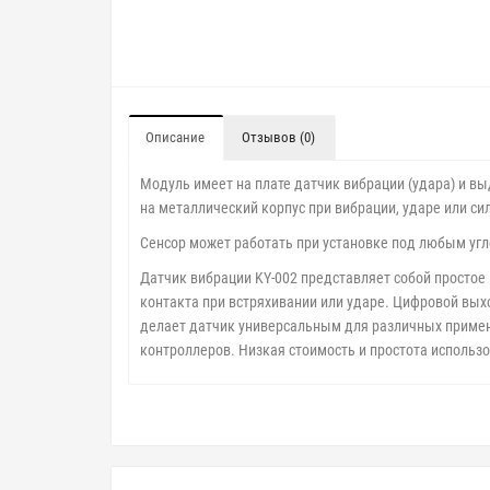
Описание
Отзывов (0)
Модуль имеет на плате датчик вибрации (удара) и в
на металлический корпус при вибрации, ударе или си
Сенсор может работать при установке под любым угло
Датчик вибрации KY-002 представляет собой просто
контакта при встряхивании или ударе. Цифровой вых
делает датчик универсальным для различных примене
контроллеров. Низкая стоимость и простота использ