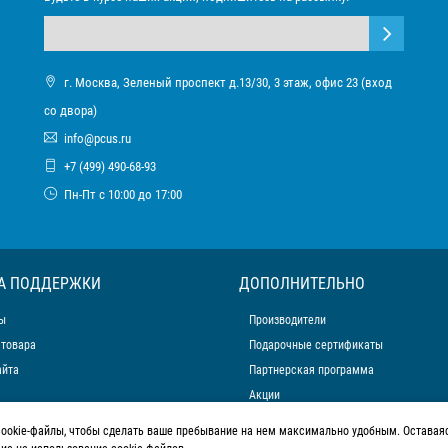
г. Москва, Зеленый проспект д.13/30, 3 этаж, офис 23 (вход
со двора)
info@pcus.ru
+7 (499) 490-68-93
Пн-Пт с 10:00 до 17:00
А ПОДДЕРЖКИ
ДОПОЛНИТЕЛЬНО
ы
Производители
 товара
Подарочные сертификаты
айта
Партнерская программа
Акции
cookie-файлы, чтобы сделать ваше пребывание на нем максимально удобным. Оставаяс