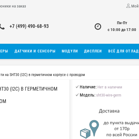
роники на заказ
Мой
Пн-Пт
+7 (499) 490-68-93
с 10:00 до 17:00
ЛЕРЫ
ДАТЧИКИ И СЕНСОРЫ
МОДУЛИ
ДИСПЛЕИ
ВСЁ ДЛЯ ОТЛА
ти на SHT30 (I2C) в герметичном корпусе с проводом
Наличие:
Нет в наличии
T30 (I2C) В ГЕРМЕТИЧНОМ
Модель:
sht30-wire-germ
ДОМ