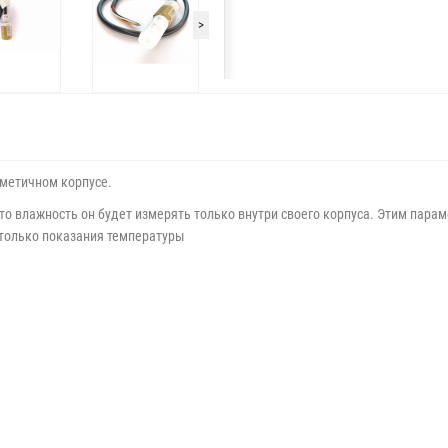
>
рметичном корпусе.
 то влажность он будет измерять только внутри своего корпуса. Этим пар
 только показания температуры