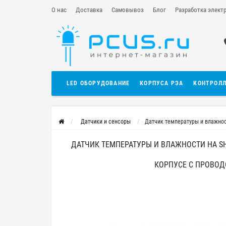
О нас
Доставка
Самовывоз
Блог
Разработка элект
LED ОБОРУДОВАНИЕ
КОРПУСА РЭА
КОНТРОЛ
Датчики и сенсоры
Датчик температуры и влажнос
ДАТЧИК ТЕМПЕРАТУРЫ И ВЛАЖНОСТИ НА SH
КОРПУСЕ С ПРОВО