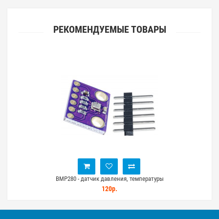
РЕКОМЕНДУЕМЫЕ ТОВАРЫ
BMP280 - датчик давления, температуры
Дат
120р.