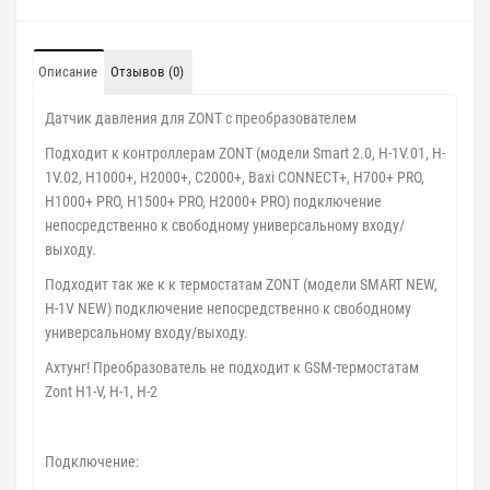
Описание
Отзывов (0)
Датчик давления для ZONT с преобразователем
Подходит к контроллерам ZONT (модели Smart 2.0, H-1V.01, H-
1V.02, H1000+, H2000+, C2000+, Baxi CONNECT+, H700+ PRO,
H1000+ PRO, H1500+ PRO, H2000+ PRO) подключение
непосредственно к свободному универсальному входу/
выходу.
Подходит так же к к термостатам ZONT (модели SMART NEW,
H-1V NEW) подключение непосредственно к свободному
универсальному входу/выходу.
Ахтунг! Преобразователь не подходит к GSM-термостатам
Zont H1-V, H-1, H-2
Подключение: