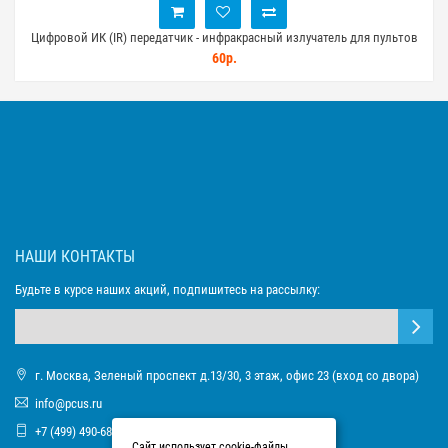
Цифровой ИК (IR) передатчик - инфракрасный излучатель для пультов
управления
60р.
НАШИ КОНТАКТЫ
Будьте в курсе наших акций, подпишитесь на рассылку:
г. Москва, Зеленый проспект д.13/30, 3 этаж, офис 23 (вход со двора)
info@pcus.ru
+7 (499) 490-68-93
Сайт использует cookie-файлы,