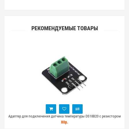
РЕКОМЕНДУЕМЫЕ ТОВАРЫ
жима)
Адаптер для подключения датчика температуры DS18B20 с резистором
Д
80р.