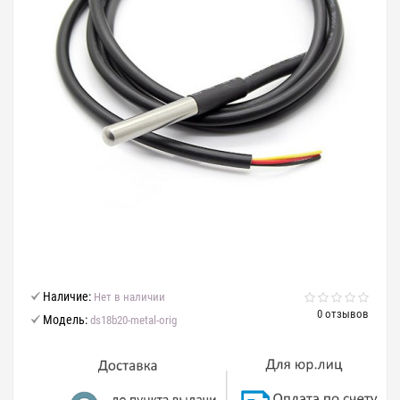
Наличие:
Нет в наличии
0 отзывов
Модель:
ds18b20-metal-orig