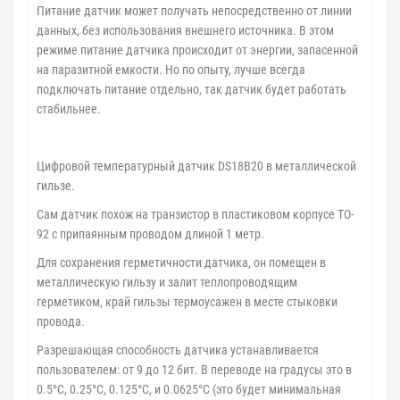
Питание датчик может получать непосредственно от линии
данных, без использования внешнего источника. В этом
режиме питание датчика происходит от энергии, запасенной
на паразитной емкости. Но по опыту, лучше всегда
подключать питание отдельно, так датчик будет работать
стабильнее.
Цифровой температурный датчик DS18B20 в металлической
гильзе.
Сам датчик похож на транзистор в пластиковом корпусе TO-
92 с припаянным проводом длиной 1 метр.
Для сохранения герметичности датчика, он помещен в
металлическую гильзу и залит теплопроводящим
герметиком, край гильзы термоусажен в месте стыковки
провода.
Разрешающая способность датчика устанавливается
пользователем: от 9 до 12 бит. В переводе на градусы это в
0.5°C, 0.25°C, 0.125°C, и 0.0625°C (это будет минимальная