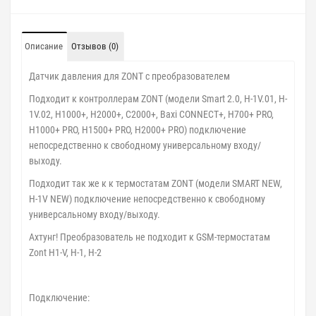
Описание
Отзывов (0)
Датчик давления для ZONT с преобразователем
Подходит к контроллерам ZONT (модели Smart 2.0, H-1V.01, H-
1V.02, H1000+, H2000+, C2000+, Baxi CONNECT+, H700+ PRO,
H1000+ PRO, H1500+ PRO, H2000+ PRO) подключение
непосредственно к свободному универсальному входу/
выходу.
Подходит так же к к термостатам ZONT (модели SMART NEW,
H-1V NEW) подключение непосредственно к свободному
универсальному входу/выходу.
Ахтунг! Преобразователь не подходит к GSM-термостатам
Zont H1-V, H-1, H-2
Подключение: