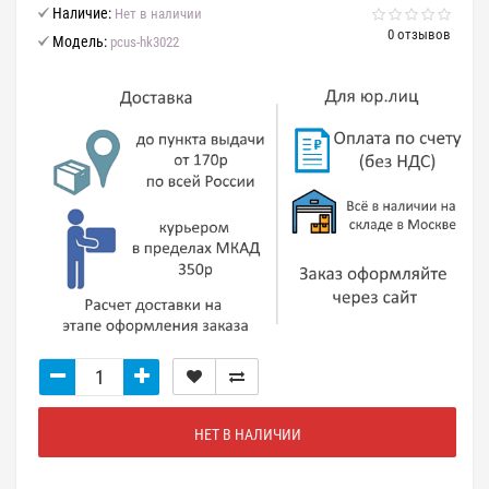
Наличие:
Нет в наличии
0 отзывов
Модель:
pcus-hk3022
НЕТ В НАЛИЧИИ