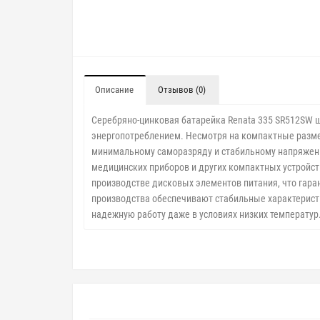
Описание
Отзывов (0)
Серебряно-цинковая батарейка Renata 335 SR512SW ш
энергопотреблением. Несмотря на компактные разме
минимальному саморазряду и стабильному напряжени
медицинских приборов и других компактных устройс
производстве дисковых элементов питания, что гара
производства обеспечивают стабильные характерист
надежную работу даже в условиях низких температур