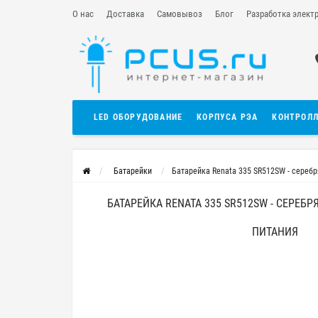
О нас
Доставка
Самовывоз
Блог
Разработка элект
LED ОБОРУДОВАНИЕ
КОРПУСА РЭА
КОНТРОЛ
Батарейки
Батарейка Renata 335 SR512SW - сереб
БАТАРЕЙКА RENATA 335 SR512SW - СЕРЕ
ПИТАНИЯ