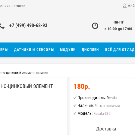
роники на заказ
Мой
Пн-Пт
+7 (499) 490-68-93
с 10:00 до 17:00
ЛЕРЫ
ДАТЧИКИ И СЕНСОРЫ
МОДУЛИ
ДИСПЛЕИ
ВСЁ ДЛЯ ОТЛА
ряно-цинковый элемент питания
180р.
БРЯНО-ЦИНКОВЫЙ ЭЛЕМЕНТ
Производитель:
Renata
Наличие:
Есть в наличии
Модель:
Renata-335