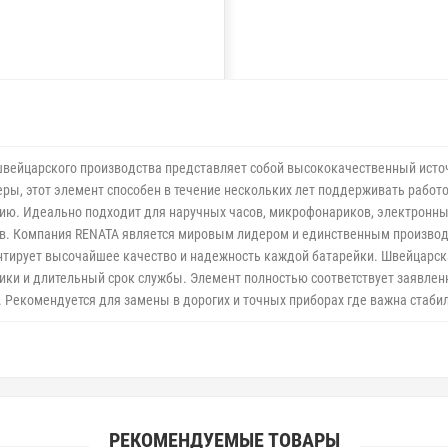
вейцарского производства представляет собой высококачественный источ
ры, этот элемент способен в течение нескольких лет поддерживать работ
ю. Идеально подходит для наручных часов, микрофонариков, электронны
тв. Компания RENATA является мировым лидером и единственным произво
нтирует высочайшее качество и надежность каждой батарейки. Швейцарская
ики и длительный срок службы. Элемент полностью соответствует заявле
. Рекомендуется для замены в дорогих и точных приборах где важна стаби
РЕКОМЕНДУЕМЫЕ ТОВАРЫ