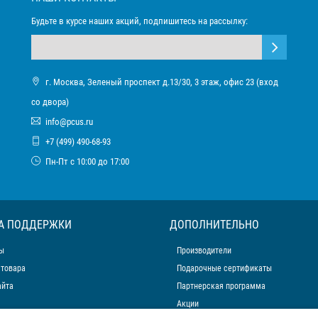
Будьте в курсе наших акций, подпишитесь на рассылку:
г. Москва, Зеленый проспект д.13/30, 3 этаж, офис 23 (вход
со двора)
info@pcus.ru
+7 (499) 490-68-93
Пн-Пт с 10:00 до 17:00
А ПОДДЕРЖКИ
ДОПОЛНИТЕЛЬНО
ы
Производители
 товара
Подарочные сертификаты
айта
Партнерская программа
Акции