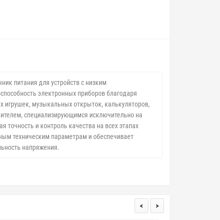
ник питания для устройств с низким
оспособность электронных приборов благодаря
х игрушек, музыкальных открыток, калькуляторов,
дителем, специализирующимся исключительно на
 точность и контроль качества на всех этапах
нным техническим параметрам и обеспечивает
льность напряжения.
<
>