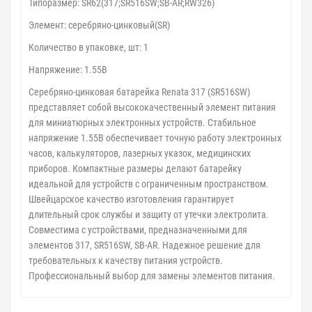
Типоразмер: SR62(317;SR516SW;SB-AR;RW326)
Элемент: серебряно-цинковый(SR)
Количество в упаковке, шт: 1
Напряжение: 1.55В
Серебряно-цинковая батарейка Renata 317 (SR516SW)
представляет собой высококачественный элемент питания
для миниатюрных электронных устройств. Стабильное
напряжение 1.55В обеспечивает точную работу электронных
часов, калькуляторов, лазерных указок, медицинских
приборов. Компактные размеры делают батарейку
идеальной для устройств с ограниченным пространством.
Швейцарское качество изготовления гарантирует
длительный срок службы и защиту от утечки электролита.
Совместима с устройствами, предназначенными для
элементов 317, SR516SW, SB-AR. Надежное решение для
требовательных к качеству питания устройств.
Профессиональный выбор для замены элементов питания.