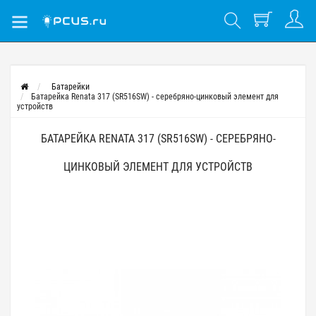
Батарейки
Батарейка Renata 317 (SR516SW) - серебряно-цинковый элемент для
устройств
БАТАРЕЙКА RENATA 317 (SR516SW) - СЕРЕБРЯНО-
ЦИНКОВЫЙ ЭЛЕМЕНТ ДЛЯ УСТРОЙСТВ