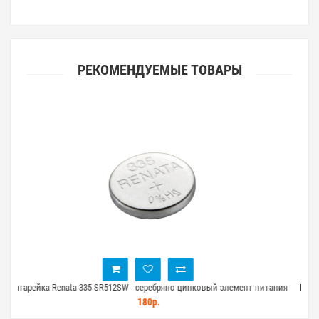
РЕКОМЕНДУЕМЫЕ ТОВАРЫ
мент питания
Батарейка Renata 364 (SR621SW) - серебряно-цинковый элемент д
электроники
70р.