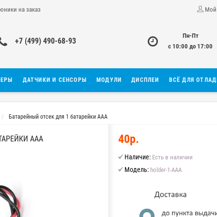
роники на заказ
Мой
Пн-Пт
+7 (499) 490-68-93
с 10:00 до 17:00
ЛЕРЫ
ДАТЧИКИ И СЕНСОРЫ
МОДУЛИ
ДИСПЛЕИ
ВСЁ ДЛЯ ОТЛА
Батарейный отсек для 1 батарейки AAA
40р.
ТАРЕЙКИ AAA
Наличие:
Есть в наличии
Модель:
holder-1-AAA